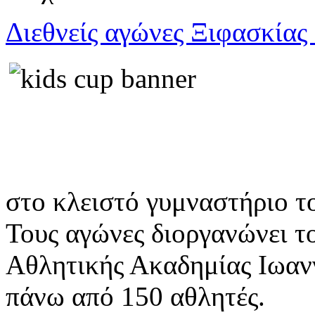
Διεθνείς αγώνες Ξιφασκίας
στο κλειστό γυμναστήριο τ
Τους αγώνες διοργανώνει τ
Αθλητικής Ακαδημίας Ιωαν
πάνω από 150 αθλητές.