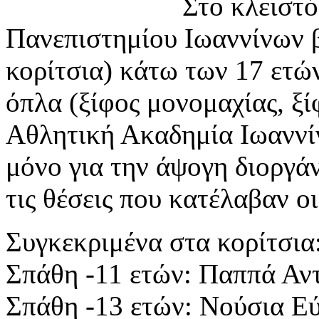
Στο κλειστό
Πανεπιστημίου Ιωαννίνων β
κορίτσια) κάτω των 17 ετών
όπλα (ξίφος μονομαχίας, ξ
Αθλητική Ακαδημία Ιωαννίν
μόνο για την άψογη διοργά
τις θέσεις που κατέλαβαν οι
Συγκεκριμένα στα κορίτσια
Σπάθη -11 ετών: Παππά Αν
Σπάθη -13 ετών: Νούσια Ε