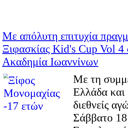
ετών) θέλει να δοκιμάσει το 
Πληροφορίες Γεωργία Πανα
Με απόλυτη επιτυχία πραγμ
Ξιφασκίας Kid's Cup Vol 4
Ακαδημία Ιωαννίνων
Με τη συμμ
Ελλάδα και
διεθνείς αγ
Σάββατο 18