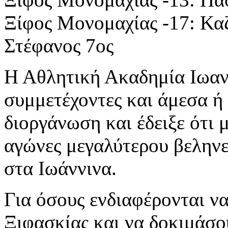
Ξίφος Μονομαχίας -17: Κα
Στέφανος 7ος
Η Αθλητική Ακαδημία Ιωανν
συμμετέχοντες και άμεσα ή
διοργάνωση και έδειξε ότι 
αγώνες μεγαλύτερου βεληνε
στα Ιωάννινα.
Για όσους ενδιαφέρονται ν
Ξιφασκίας και να δοκιμάσου