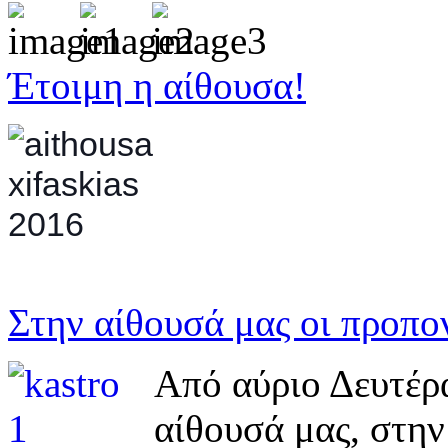
Έτοιμη η αίθουσα!
Έτοιμο και το κα
τους μικρούς ξιφ
προπονήσεις τους
19.00-19.45. Σας
Στην αίθουσά μας οι προπο
Από αύριο Δευτέρα
αίθουσά μας, στην