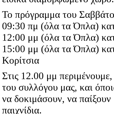
Το πρόγραμμα του Σαββάτου
09:30 πμ (όλα τα Όπλα) κατ
12:00 μμ (όλα τα Όπλα) κατ
15:00 μμ (όλα τα Όπλα) κατ
Κορίτσια
Στις 12.00 μμ περιμένουμε,
του συλλόγου μας, και όποι
να δοκιμάσουν, να παίξουν
παιχνίδια.