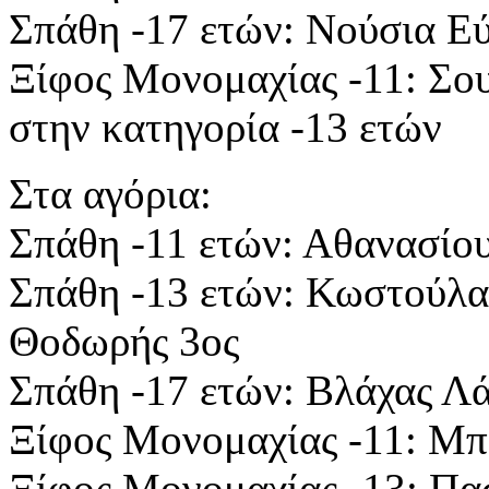
Σπάθη -17 ετών: Νούσια Εύ
Ξίφος Μονομαχίας -11: Σο
στην κατηγορία -13 ετών
Στα αγόρια:
Σπάθη -11 ετών: Αθανασίο
Σπάθη -13 ετών: Κωστούλα
Θοδωρής 3ος
Σπάθη -17 ετών: Βλάχας Λ
Ξίφος Μονομαχίας -11: Μπ
Ξίφος Μονομαχίας -13: Πα