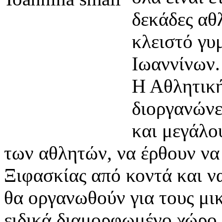
δεκάδες αθ
κλειστό γυ
Ιωαννίνων.
Η Αθλητικ
διοργανώνε
και μεγάλο
των αθλητών, να έρθουν να
Ξιφασκίας από κοντά και ν
θα οργανωθούν για τους μικ
ειδικά διαμορφωμένο χώρο.