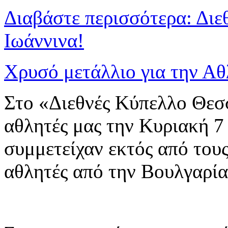
Διαβάστε περισσότερα: Διε
Ιωάννινα!
Χρυσό μετάλλιο για την Α
Στο «Διεθνές Κύπελλο Θεσ
αθλητές μας την Κυριακή 7
συμμετείχαν εκτός από του
αθλητές από την Βουλγαρία 