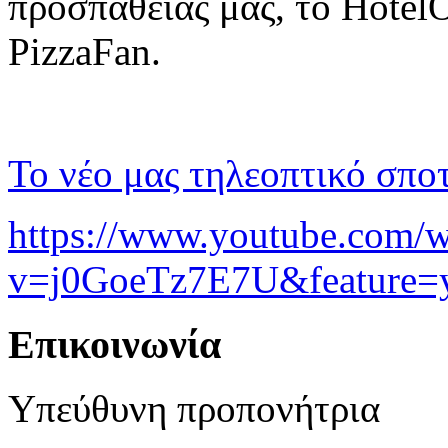
προσπάθειάς μας, το HotelO
PizzaFan.
Το νέο μας τηλεοπτικό σπο
https://www.youtube.com/w
v=j0GoeTz7E7U&feature=y
Επικοινωνία
Υπεύθυνη προπονήτρια