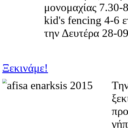
μονομαχίας 7.30-8
kid's fencing 4-6
την Δευτέρα 28-09
Ξεκινάμε!
Την
ξεκ
προ
γήπ