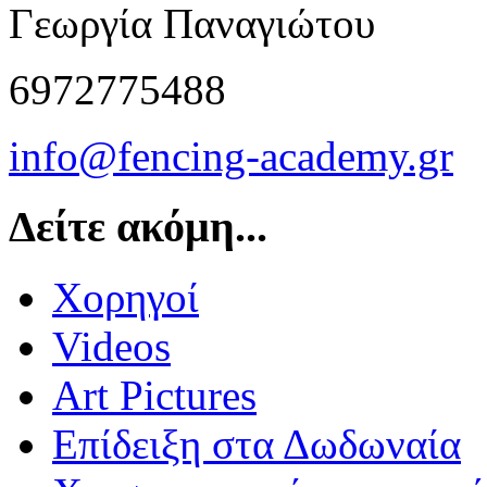
Γεωργία Παναγιώτου
6972775488
info@fencing-academy.gr
Δείτε ακόμη...
Χορηγοί
Videos
Art Pictures
Επίδειξη στα Δωδωναία